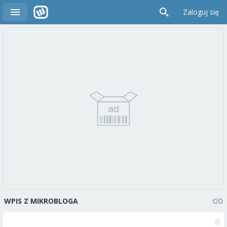
Zaloguj się
WPIS Z MIKROBLOGA