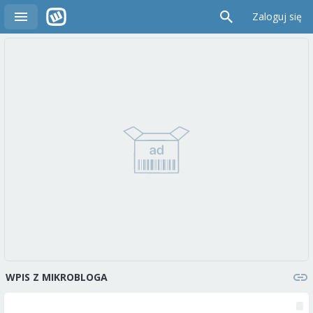
Zaloguj się
WPIS Z MIKROBLOGA