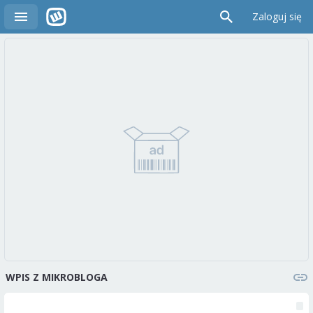
Zaloguj się
WPIS Z MIKROBLOGA