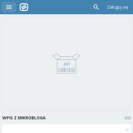
Zaloguj się
WPIS Z MIKROBLOGA