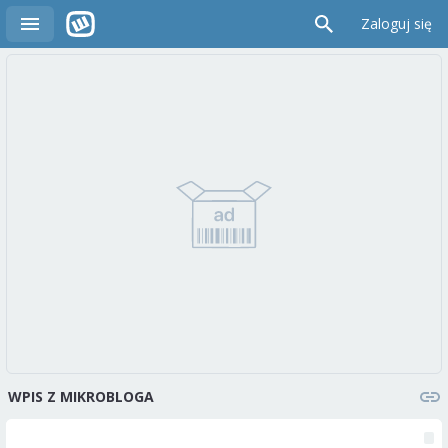
Zaloguj się
WPIS Z MIKROBLOGA