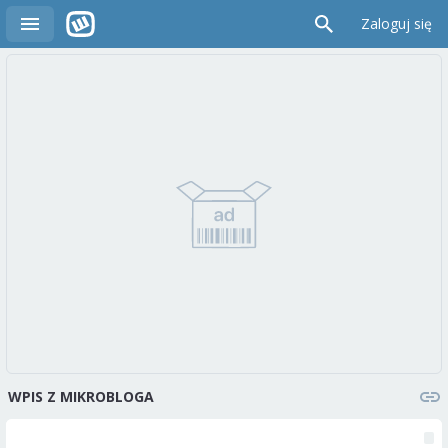
Zaloguj się
WPIS Z MIKROBLOGA