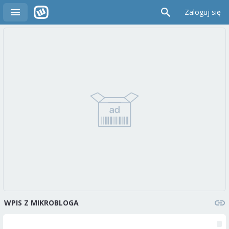
Zaloguj się
WPIS Z MIKROBLOGA