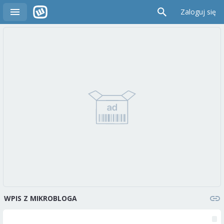
Zaloguj się
WPIS Z MIKROBLOGA