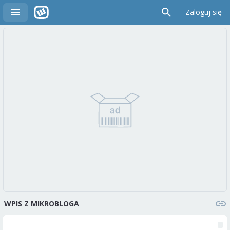
Zaloguj się
WPIS Z MIKROBLOGA