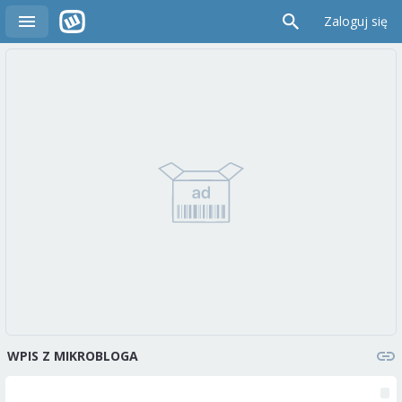
Zaloguj się
WPIS Z MIKROBLOGA