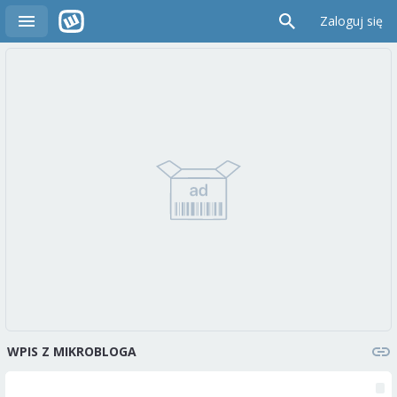
Zaloguj się
WPIS Z MIKROBLOGA