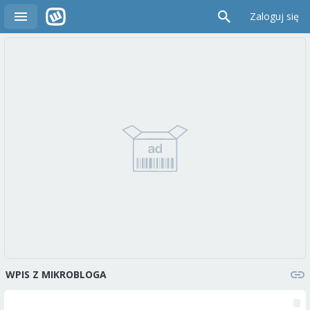
Zaloguj się
WPIS Z MIKROBLOGA