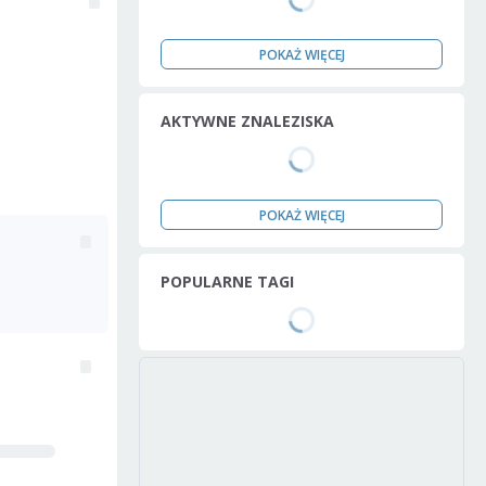
POKAŻ WIĘCEJ
AKTYWNE ZNALEZISKA
POKAŻ WIĘCEJ
POPULARNE TAGI