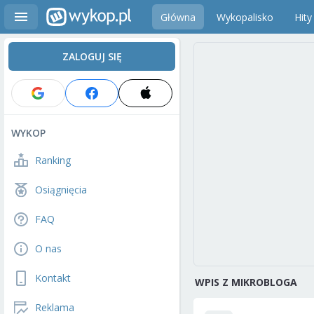
Główna
Wykopalisko
Hity
ZALOGUJ SIĘ
WYKOP
Ranking
Osiągnięcia
FAQ
O nas
Kontakt
WPIS Z MIKROBLOGA
Reklama