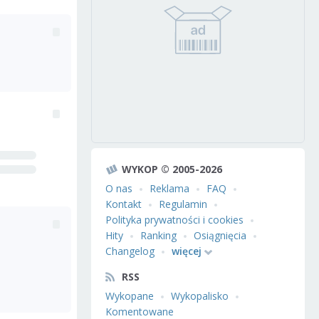
WYKOP © 2005-2026
O nas
Reklama
FAQ
Kontakt
Regulamin
Polityka prywatności i cookies
Hity
Ranking
Osiągnięcia
Changelog
więcej
RSS
Wykopane
Wykopalisko
Komentowane