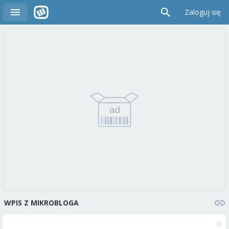
Zaloguj się
WPIS Z MIKROBLOGA