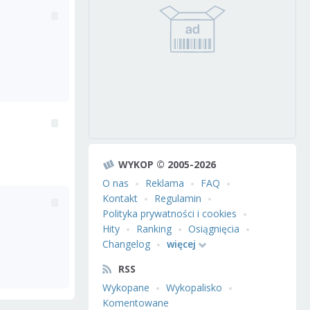
WYKOP © 2005-2026
O nas
Reklama
FAQ
Kontakt
Regulamin
Polityka prywatności i cookies
Hity
Ranking
Osiągnięcia
Changelog
więcej
RSS
Wykopane
Wykopalisko
Komentowane