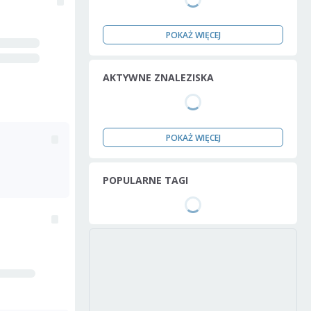
POKAŻ WIĘCEJ
AKTYWNE ZNALEZISKA
POKAŻ WIĘCEJ
POPULARNE TAGI