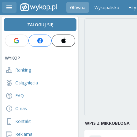
Główna
Wykopalisko
Hity
ZALOGUJ SIĘ
WYKOP
Ranking
Osiągnięcia
FAQ
O nas
Kontakt
WPIS Z MIKROBLOGA
Reklama