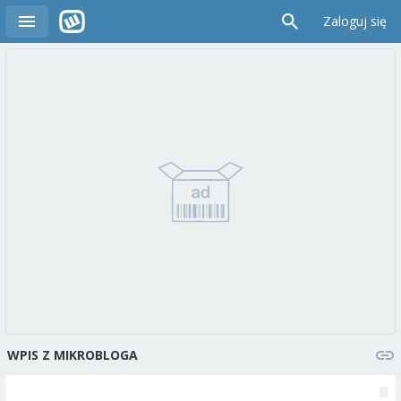
Zaloguj się
WPIS Z MIKROBLOGA