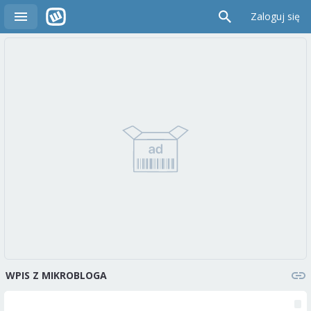
Zaloguj się
WPIS Z MIKROBLOGA