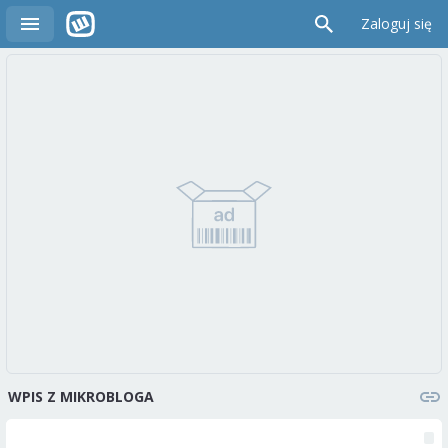
Zaloguj się
WPIS Z MIKROBLOGA