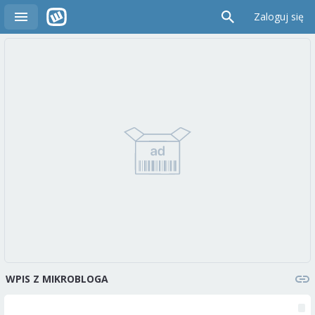
Zaloguj się
WPIS Z MIKROBLOGA