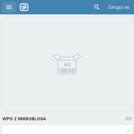
Zaloguj się
WPIS Z MIKROBLOGA