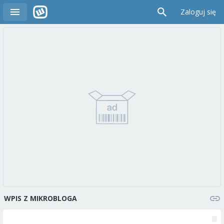
Zaloguj się
WPIS Z MIKROBLOGA