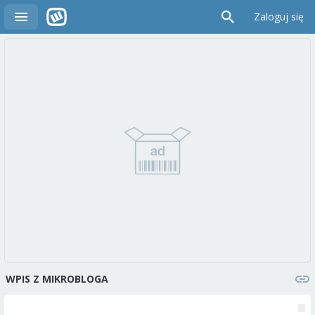
Zaloguj się
WPIS Z MIKROBLOGA