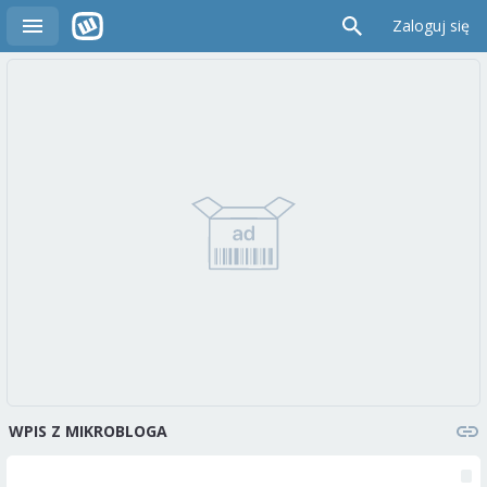
Zaloguj się
WPIS Z MIKROBLOGA