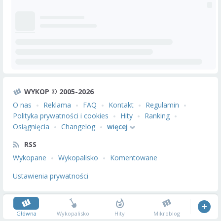
WYKOP © 2005-2026
O nas
Reklama
FAQ
Kontakt
Regulamin
Polityka prywatności i cookies
Hity
Ranking
Osiągnięcia
Changelog
więcej
RSS
Wykopane
Wykopalisko
Komentowane
Ustawienia prywatności
Główna
Wykopalisko
Hity
Mikroblog