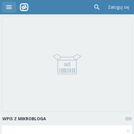
Zaloguj się
WPIS Z MIKROBLOGA