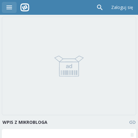
Zaloguj się
WPIS Z MIKROBLOGA