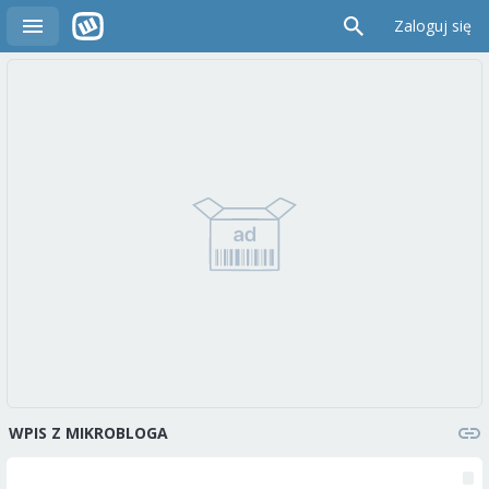
Zaloguj się
WPIS Z MIKROBLOGA