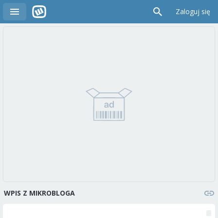
Zaloguj się
WPIS Z MIKROBLOGA