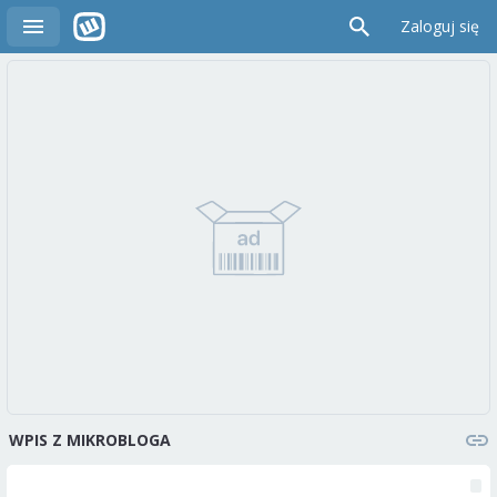
Zaloguj się
WPIS Z MIKROBLOGA