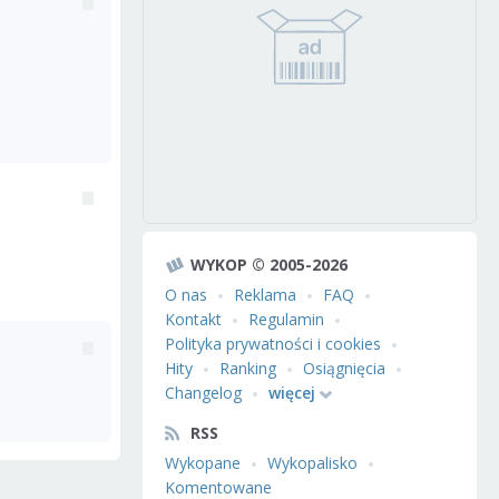
WYKOP © 2005-2026
O nas
Reklama
FAQ
Kontakt
Regulamin
Polityka prywatności i cookies
Hity
Ranking
Osiągnięcia
Changelog
więcej
RSS
Wykopane
Wykopalisko
Komentowane