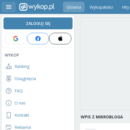
Główna
Wykopalisko
Hity
ZALOGUJ SIĘ
WYKOP
Ranking
Osiągnięcia
FAQ
O nas
Kontakt
WPIS Z MIKROBLOGA
Reklama