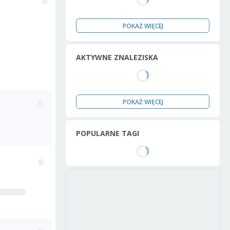
POKAŻ WIĘCEJ
AKTYWNE ZNALEZISKA
POKAŻ WIĘCEJ
POPULARNE TAGI