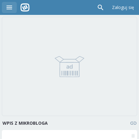
Zaloguj się
WPIS Z MIKROBLOGA