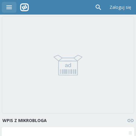
Zaloguj się
WPIS Z MIKROBLOGA