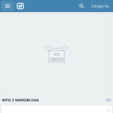
Zaloguj się
WPIS Z MIKROBLOGA