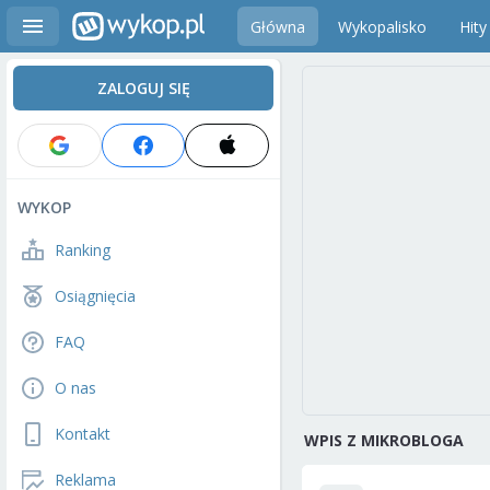
Główna
Wykopalisko
Hity
ZALOGUJ SIĘ
WYKOP
Ranking
Osiągnięcia
FAQ
O nas
Kontakt
WPIS Z MIKROBLOGA
Reklama