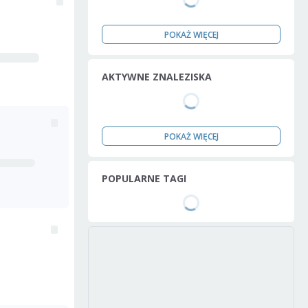
POKAŻ WIĘCEJ
AKTYWNE ZNALEZISKA
POKAŻ WIĘCEJ
POPULARNE TAGI