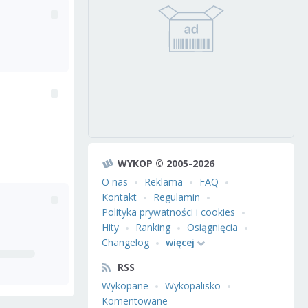
WYKOP © 2005-2026
O nas
Reklama
FAQ
Kontakt
Regulamin
Polityka prywatności i cookies
Hity
Ranking
Osiągnięcia
Changelog
więcej
RSS
Wykopane
Wykopalisko
Komentowane