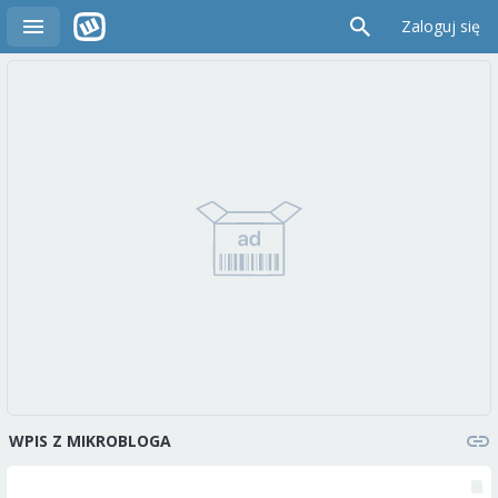
Zaloguj się
WPIS Z MIKROBLOGA