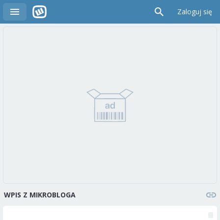
Zaloguj się
WPIS Z MIKROBLOGA