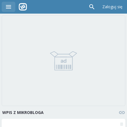
Zaloguj się
WPIS Z MIKROBLOGA