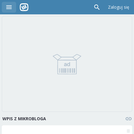
Zaloguj się
WPIS Z MIKROBLOGA