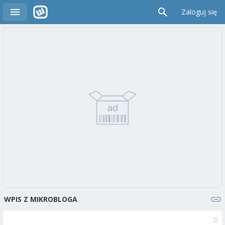
Zaloguj się
WPIS Z MIKROBLOGA