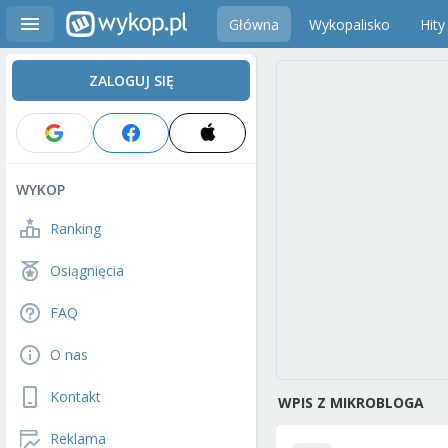
Główna
Wykopalisko
Hity
ZALOGUJ SIĘ
WYKOP
Ranking
Osiągnięcia
FAQ
O nas
Kontakt
WPIS Z MIKROBLOGA
Reklama