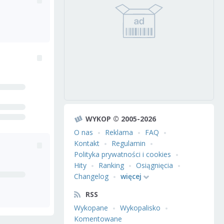
WYKOP © 2005-2026
O nas
Reklama
FAQ
Kontakt
Regulamin
Polityka prywatności i cookies
Hity
Ranking
Osiągnięcia
Changelog
więcej
RSS
Wykopane
Wykopalisko
Komentowane