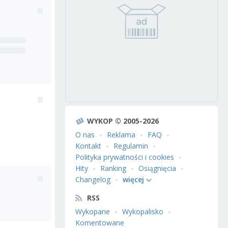
WYKOP © 2005-2026
O nas
Reklama
FAQ
Kontakt
Regulamin
Polityka prywatności i cookies
Hity
Ranking
Osiągnięcia
Changelog
więcej
RSS
Wykopane
Wykopalisko
Komentowane