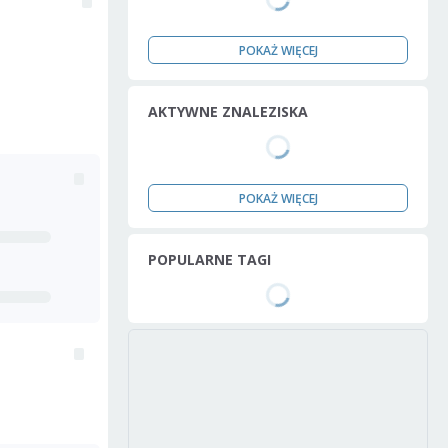
POKAŻ WIĘCEJ
AKTYWNE ZNALEZISKA
POKAŻ WIĘCEJ
POPULARNE TAGI