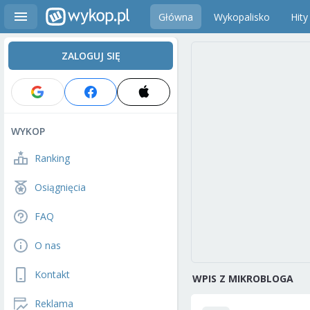
Główna
Wykopalisko
Hity
ZALOGUJ SIĘ
WYKOP
Ranking
Osiągnięcia
FAQ
O nas
Kontakt
WPIS Z MIKROBLOGA
Reklama