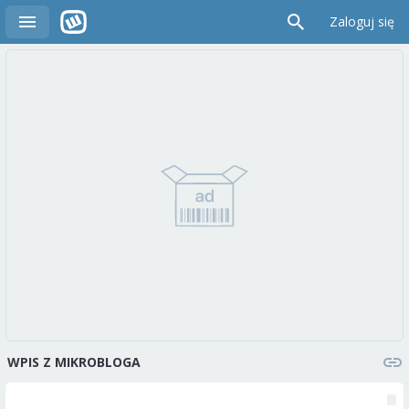
Zaloguj się
WPIS Z MIKROBLOGA