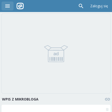
Zaloguj się
WPIS Z MIKROBLOGA