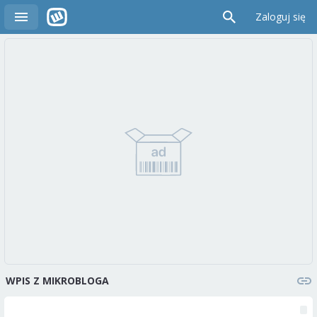
Zaloguj się
WPIS Z MIKROBLOGA