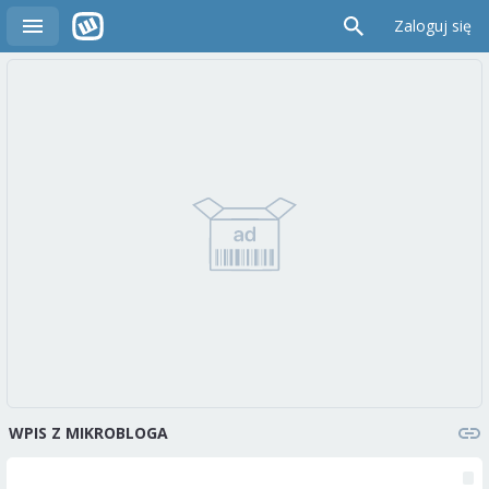
Zaloguj się
WPIS Z MIKROBLOGA