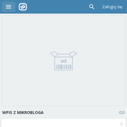
Zaloguj się
WPIS Z MIKROBLOGA