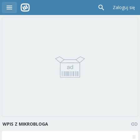
Zaloguj się
WPIS Z MIKROBLOGA