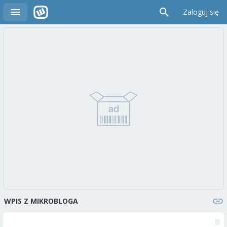
Zaloguj się
WPIS Z MIKROBLOGA