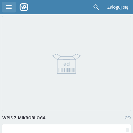
Zaloguj się
WPIS Z MIKROBLOGA