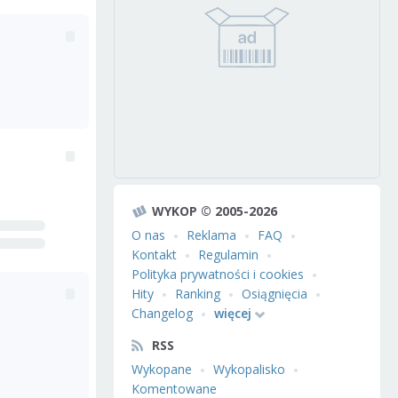
WYKOP © 2005-2026
O nas
Reklama
FAQ
Kontakt
Regulamin
Polityka prywatności i cookies
Hity
Ranking
Osiągnięcia
Changelog
więcej
RSS
Wykopane
Wykopalisko
Komentowane