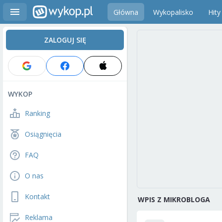
Główna
Wykopalisko
Hity
ZALOGUJ SIĘ
WYKOP
Ranking
Osiągnięcia
FAQ
O nas
Kontakt
WPIS Z MIKROBLOGA
Reklama