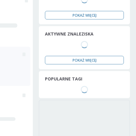
POKAŻ WIĘCEJ
AKTYWNE ZNALEZISKA
POKAŻ WIĘCEJ
POPULARNE TAGI