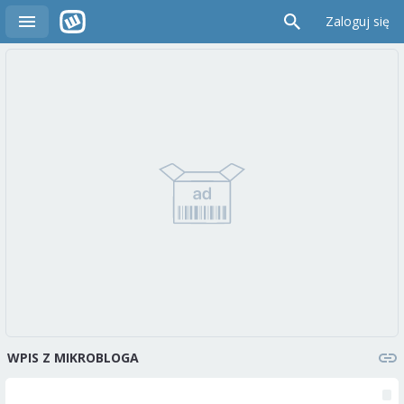
Zaloguj się
WPIS Z MIKROBLOGA