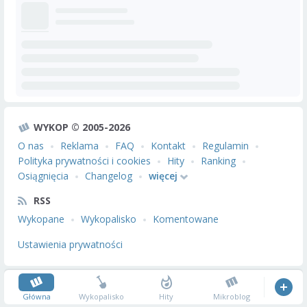
WYKOP © 2005-2026
O nas
Reklama
FAQ
Kontakt
Regulamin
Polityka prywatności i cookies
Hity
Ranking
Osiągnięcia
Changelog
więcej
RSS
Wykopane
Wykopalisko
Komentowane
Ustawienia prywatności
Główna
Wykopalisko
Hity
Mikroblog